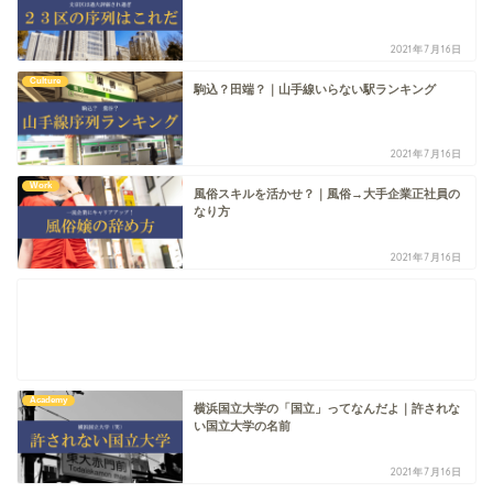
2021年7月16日
Culture
駒込？田端？｜山手線いらない駅ランキング
2021年7月16日
Work
風俗スキルを活かせ？｜風俗→大手企業正社員の
なり方
2021年7月16日
Academy
横浜国立大学の「国立」ってなんだよ｜許されな
い国立大学の名前
2021年7月16日