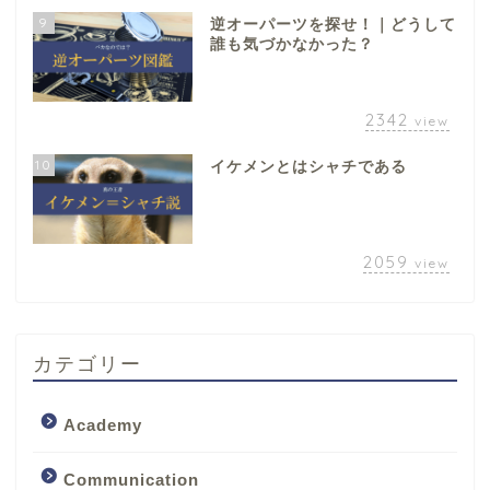
9
逆オーパーツを探せ！｜どうして
誰も気づかなかった？
2342
view
10
イケメンとはシャチである
2059
view
カテゴリー
Academy
Communication