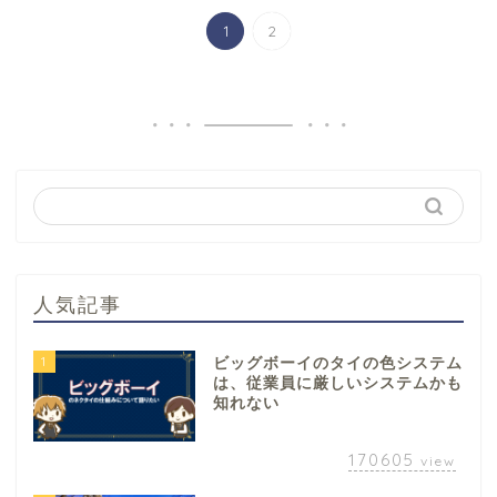
1
2
人気記事
1
ビッグボーイのタイの色システム
は、従業員に厳しいシステムかも
知れない
170605
view