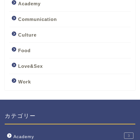
Academy
Communication
Culture
Food
Love&Sex
Work
カテゴリー
3
Academy