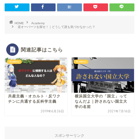
HOME
Academy
逆オーパーツを探せ！｜どうして誰も気づかなかった？
関連記事はこちら
Academy
Academy
共産主義・オカルト・反ワク
横浜国立大学の「国立」って
チンに共通する反科学主義
なんだよ｜許されない国立大
学の名前
2019年6月26日
2021年7月16日
スポンサーリンク