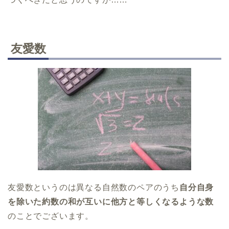
友愛数
友愛数というのは異なる自然数のペアのうち
自分自身
を除いた約数の和が互いに他方と等しくなるような数
のことでございます。