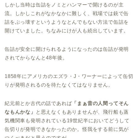
しかし当時は缶詰をノミとハンマーで開けるのが主
流。しかしこれがなかなかに難しく、戦場では銃で缶
詰をぶっ壊すというようなとんでもない方法で缶詰を
開けていました。ちなみにけが人も続出しています。
缶詰が安全に開けられるようになったのは缶詰が発明
されてからなんと48年後。
1858年にアメリカのエズラ・J・ワーナーによって缶切
りが発明されるのを待たなくてはなりません。
紀元前とか古代の話であれば
「まぁ昔の人間ってそん
なもんかな」
と思えなくもありませんが、飛行船も蒸
気機関車も発明されている19世紀半においてどうして
缶切りが発明できなかったのか。怪我をする前に気が
つくべきだと思うのですが……