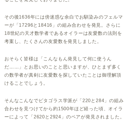
その後1636年には傍迷惑な余白でお馴染みのフェルマ
ーが「17296と18416」の組み合わせを発見。さらに
18世紀の天才数学者であるオイラーは友愛数の法則を
考案し、たくさんの友愛数を発見しました。
おそらく皆様は「こんなもん発見して何に使うん
だ……」とお思いのことと思いますが、ひとまず多く
の数学者が真剣に友愛数を探していたことは御理解頂
けることでしょう。
そんなこんなでピタゴラス学派が「220と284」の組み
合わせを見つけてから約1500年ほど経った頃、オイラ
ーによって「2620と2924」のペアが発見されました。