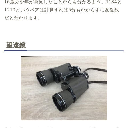
16歳の少年が発見したことからも分かるよう、1184と
1210というペアは計算すれば5分もかからずに友愛数
だと分かります。
望遠鏡