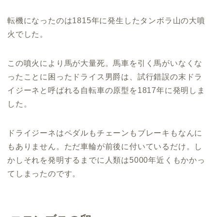
転機になったのは1815年に発生したタンボラ山の大噴
火でした。
この噴火により馬が大量死。馬車を引く馬がいなくな
ったことに困ったドライス男爵は、試行錯誤の末ドラ
イジーネと呼ばれる自転車の原型を1817年に発明しま
した。
ドライジーネはペダルもチェーンもブレーキもなんに
もありません。ただ車輪が前後に付いているだけ。し
かしそれを発明するまでに人類は5000年近くもかかっ
てしまったのです。