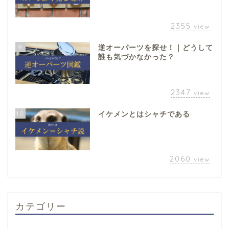
2355
view
9
逆オーパーツを探せ！｜どうして
誰も気づかなかった？
2347
view
10
イケメンとはシャチである
2060
view
カテゴリー