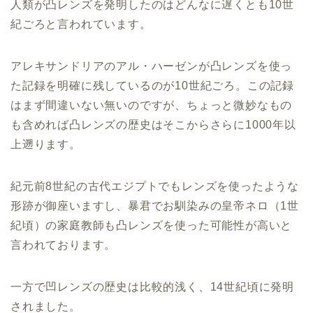
人類が凸レンズを発明したのはどんなに遅くとも10世
紀ごろと言われています。
アレキサンドリアのアル・ハーゼンが凸レンズを使っ
た記録を明確に残しているのが10世紀ごろ。この記録
はまず間違いない無いのですが、ちょっと微妙なもの
も含めれば凸レンズの歴史はそこからさらに1000年以
上遡ります。
紀元前8世紀の古代エジプトでもレンズを使ったような
形跡が御座いますし、暴君でお馴染みの皇帝ネロ（1世
紀頃）の家庭教師も凸レンズを使った可能性が高いと
言われております。
一方で凹レンズの歴史は比較的浅く、14世紀頃に発明
されました。