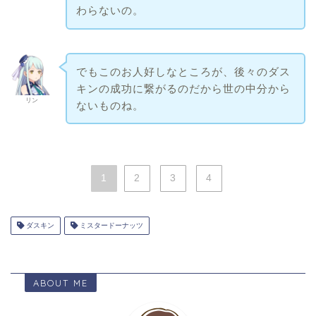
わらないの。
でもこのお人好しなところが、後々のダス
キンの成功に繋がるのだから世の中分から
リン
ないものね。
1
2
3
4
ダスキン
ミスタードーナッツ
ABOUT ME