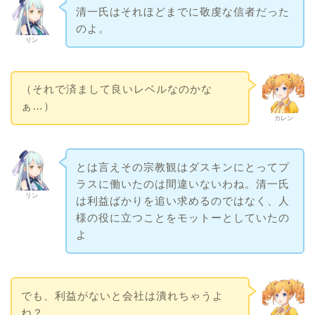
清一氏はそれほどまでに敬虔な信者だった
のよ。
リン
（それで済まして良いレベルなのかな
ぁ…）
カレン
とは言えその宗教観はダスキンにとってプ
ラスに働いたのは間違いないわね。清一氏
リン
は利益ばかりを追い求めるのではなく、人
様の役に立つことをモットーとしていたの
よ
でも、利益がないと会社は潰れちゃうよ
ね？