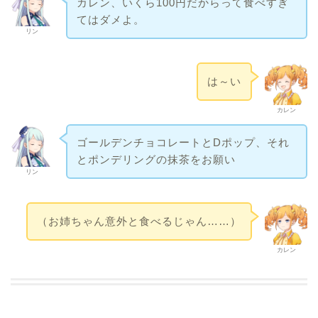
カレン、いくら100円だからって食べすぎ
てはダメよ。
リン
は～い
カレン
ゴールデンチョコレートとDポップ、それ
とポンデリングの抹茶をお願い
リン
（お姉ちゃん意外と食べるじゃん……）
カレン