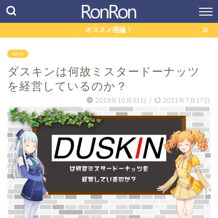
オススメ理論！
Work
ダスキンは何故ミスタードーナッツ
を経営しているのか？
2018年10月31日
/
2021年7月17日