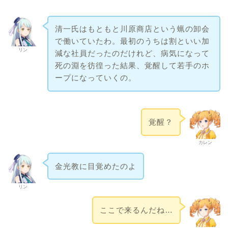
清一氏はもともと川原商店という蝋の卸会
で働いていたわ。最初のうちは割といい加
リン
減な社員だったのだけれど、病気になって
死の淵を彷徨った結果、覚醒して若手のホ
ープになっていくの。
覚醒？
カレン
金光教に目覚めたのよ
リン
ここで来るんだね…