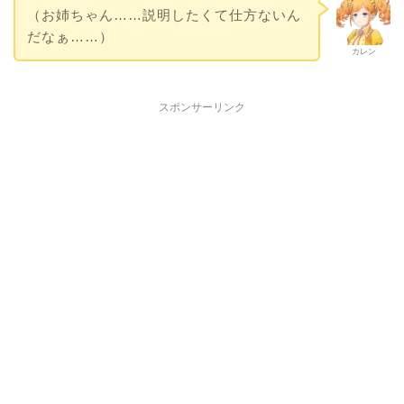
（お姉ちゃん……説明したくて仕方ないん
だなぁ……）
カレン
スポンサーリンク