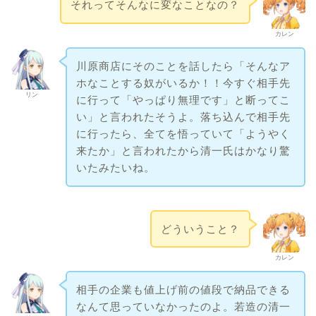
それってそんなに変なことなの？
カレン
川原商店にそのことを話したら「そんなア
ホなことする奴がいるか！！今すぐ相手先
リン
に行って「やっぱり無理です」と断ってこ
い」と言われたそうよ。落ち込んで相手先
に行ったら、全てを悟っていて「ようやく
来たか」と言われたから清一氏はかなり驚
いたみたいね。
どういうこと？
カレン
相手の企業も値上げ前の値段で納品できる
なんて思っていなかったのよ。若造の清一