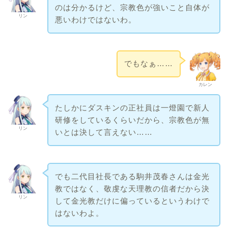
のは分かるけど、宗教色が強いこと自体が
リン
悪いわけではないわ。
でもなぁ……
カレン
たしかにダスキンの正社員は一燈園で新人
研修をしているくらいだから、宗教色が無
リン
いとは決して言えない……
でも二代目社長である駒井茂春さんは金光
教ではなく、敬虔な天理教の信者だから決
リン
して金光教だけに偏っているというわけで
はないわよ。