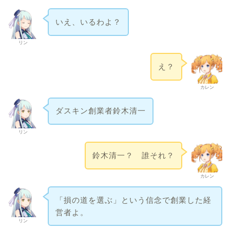
いえ、いるわよ？
リン
え？
カレン
ダスキン創業者鈴木清一
リン
鈴木清一？ 誰それ？
カレン
「損の道を選ぶ」という信念で創業した経
営者よ。
リン