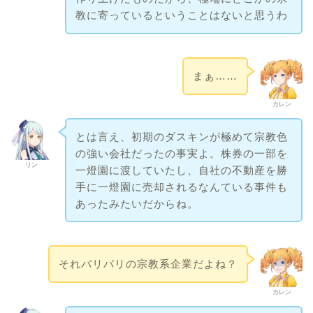
教に寄っているということはないと思うわ
まぁ……
カレン
とは言え、初期のダスキンが極めて宗教色
の強い会社だったの事実よ。株券の一部を
リン
一燈園に渡していたし、自社の不動産を勝
手に一燈園に売却されるなんている事件も
あったみたいだからね。
それバリバリの宗教系企業だよね？
カレン