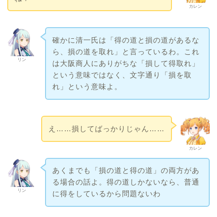
カレン
確かに清一氏は「得の道と損の道があるな
ら、損の道を取れ」と言っているわ。これ
リン
は大阪商人にありがちな「損して得取れ」
という意味ではなく、文字通り「損を取
れ」という意味よ。
え……損してばっかりじゃん……
カレン
あくまでも「損の道と得の道」の両方があ
る場合の話よ。得の道しかないなら、普通
リン
に得をしているから問題ないわ