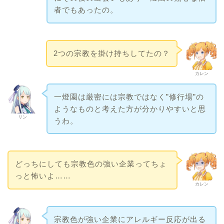
者でもあったの。
2つの宗教を掛け持ちしてたの？
カレン
一燈園は厳密には宗教ではなく”修行場”の
ようなものと考えた方が分かりやすいと思
リン
うわ。
どっちにしても宗教色の強い企業ってちょ
っと怖いよ……
カレン
宗教色が強い企業にアレルギー反応が出る