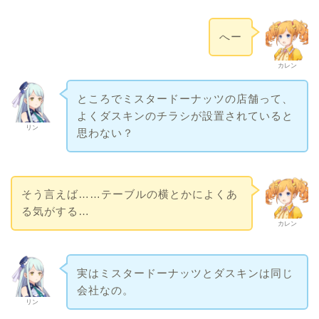
へー
カレン
ところでミスタードーナッツの店舗って、
よくダスキンのチラシが設置されていると
リン
思わない？
そう言えば……テーブルの横とかによくあ
る気がする…
カレン
実はミスタードーナッツとダスキンは同じ
会社なの。
リン