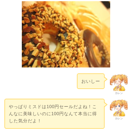
おいしー
カレン
やっぱりミスドは100円セールだよね！こ
んなに美味しいのに100円なんて本当に得
カレン
した気分だよ！