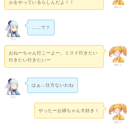
ルをやっているらしんだよ！！
カレン
……で？
リン
おねーちゃん行こーよー。ミスド行きたい
行きたい行きたいー
カレン
はぁ…仕方ないわね
リン
やったーお姉ちゃん大好き！
カレン