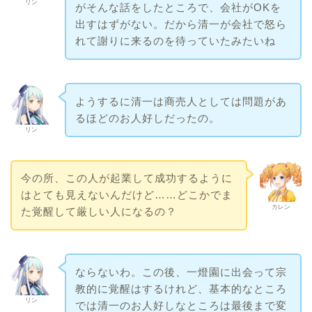
リン
がそんな話をしたところで、会社がOKを
出すはずがない。だから清一が会社で怒ら
れて謝りに来るのを待っていたみたいね
ようするに清一は商売人としては問題があ
るほどのお人好しだったの。
リン
今の所、この人が起業して成功するように
はとても見えないんだけど……どこかでま
カレン
た覚醒して厳しい人になるの？
ならないわ。この後、一燈園に出会って宗
教的に覚醒はするけれど、基本的なところ
リン
では清一のお人好しなところは最後まで変