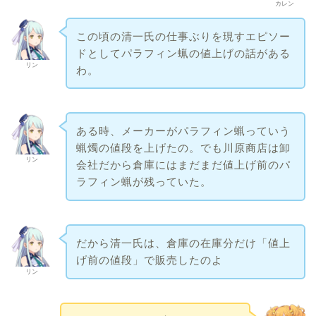
カレン
この頃の清一氏の仕事ぶりを現すエピソー
ドとしてパラフィン蝋の値上げの話がある
リン
わ。
ある時、メーカーがパラフィン蝋っていう
蝋燭の値段を上げたの。でも川原商店は卸
リン
会社だから倉庫にはまだまだ値上げ前のパ
ラフィン蝋が残っていた。
だから清一氏は、倉庫の在庫分だけ「値上
げ前の値段」で販売したのよ
リン