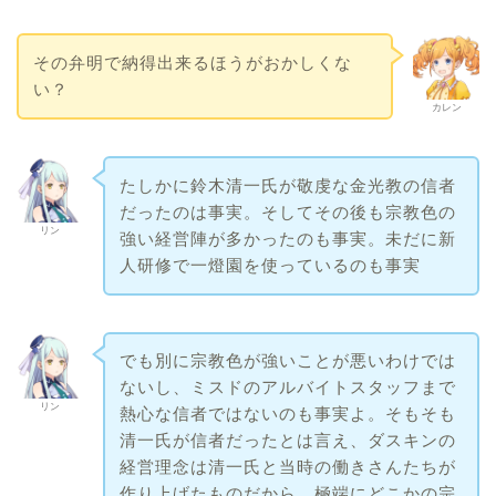
その弁明で納得出来るほうがおかしくな
い？
カレン
たしかに鈴木清一氏が敬虔な金光教の信者
だったのは事実。そしてその後も宗教色の
リン
強い経営陣が多かったのも事実。未だに新
人研修で一燈園を使っているのも事実
でも別に宗教色が強いことが悪いわけでは
ないし、ミスドのアルバイトスタッフまで
リン
熱心な信者ではないのも事実よ。そもそも
清一氏が信者だったとは言え、ダスキンの
経営理念は清一氏と当時の働きさんたちが
作り上げたものだから、極端にどこかの宗